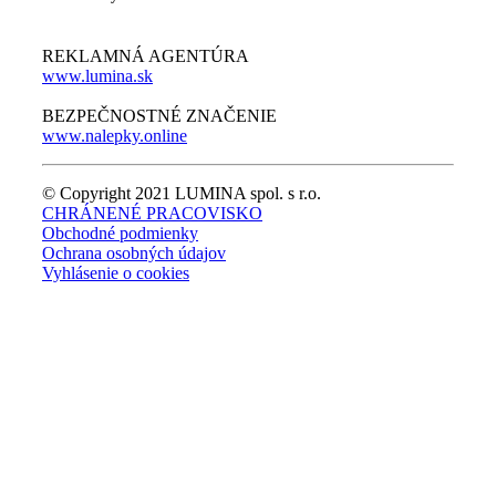
REKLAMNÁ AGENTÚRA
www.lumina.sk
BEZPEČNOSTNÉ ZNAČENIE
www.nalepky.online
© Copyright 2021 LUMINA spol. s r.o.
CHRÁNENÉ PRACOVISKO
Obchodné podmienky
Ochrana osobných údajov
Vyhlásenie o cookies