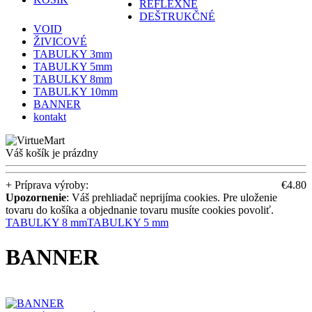
REFLEXNÉ
DEŠTRUKČNÉ
VOID
ŽIVICOVÉ
TABULKY 3mm
TABULKY 5mm
TABULKY 8mm
TABULKY 10mm
BANNER
kontakt
Váš košík je prázdny
+ Príprava výroby:
€4.80
Upozornenie
: Váš prehliadač neprijíma cookies. Pre uloženie
tovaru do košíka a objednanie tovaru musíte cookies povoliť.
TABULKY 8 mm
TABULKY 5 mm
BANNER