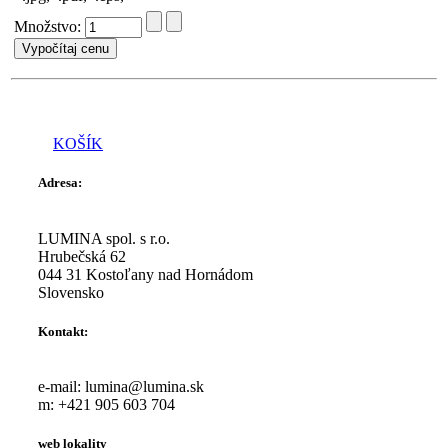
Množstvo:
KOŠÍK
Adresa:
LUMINA spol. s r.o.
Hrubečská 62
044 31 Kostoľany nad Hornádom
Slovensko
Kontakt:
e-mail: lumina@lumina.sk
m: +421 905 603 704
web lokality