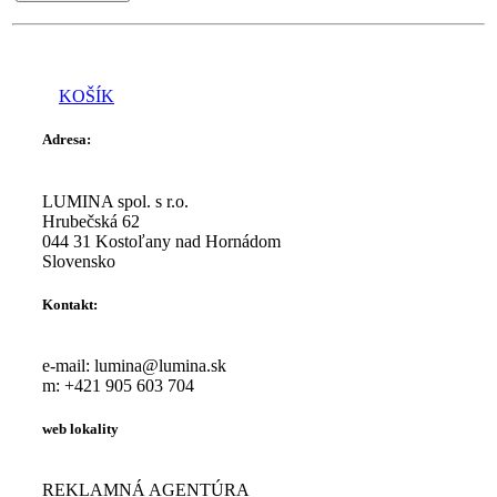
KOŠÍK
Adresa:
LUMINA spol. s r.o.
Hrubečská 62
044 31 Kostoľany nad Hornádom
Slovensko
Kontakt:
e-mail: lumina@lumina.sk
m: +421 905 603 704
web lokality
REKLAMNÁ AGENTÚRA