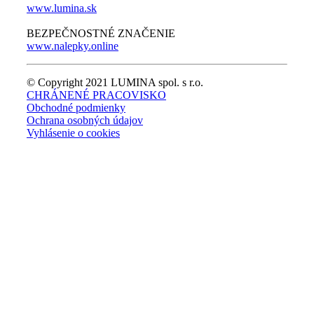
www.lumina.sk
BEZPEČNOSTNÉ ZNAČENIE
www.nalepky.online
© Copyright 2021 LUMINA spol. s r.o.
CHRÁNENÉ PRACOVISKO
Obchodné podmienky
Ochrana osobných údajov
Vyhlásenie o cookies