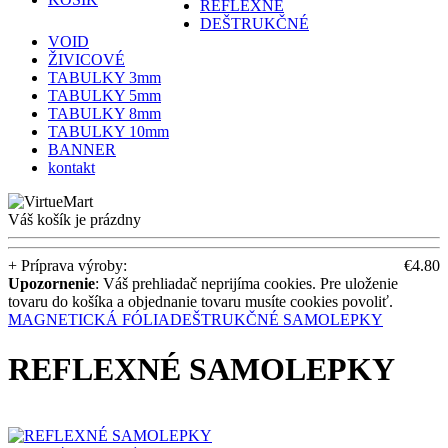
REFLEXNÉ
DEŠTRUKČNÉ
VOID
ŽIVICOVÉ
TABULKY 3mm
TABULKY 5mm
TABULKY 8mm
TABULKY 10mm
BANNER
kontakt
Váš košík je prázdny
+ Príprava výroby:
€4.80
Upozornenie
: Váš prehliadač neprijíma cookies. Pre uloženie
tovaru do košíka a objednanie tovaru musíte cookies povoliť.
MAGNETICKÁ FÓLIA
DEŠTRUKČNÉ SAMOLEPKY
REFLEXNÉ SAMOLEPKY