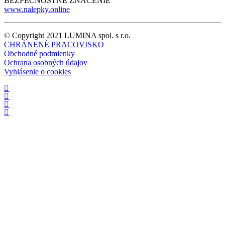
BEZPEČNOSTNÉ ZNAČENIE
www.nalepky.online
© Copyright 2021 LUMINA spol. s r.o.
CHRÁNENÉ PRACOVISKO
Obchodné podmienky
Ochrana osobných údajov
Vyhlásenie o cookies