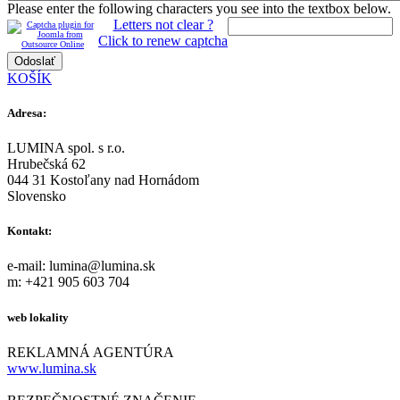
Please enter the following characters you see into the textbox below.
Letters not clear ?
Click to renew captcha
KOŠÍK
Adresa:
LUMINA spol. s r.o.
Hrubečská 62
044 31 Kostoľany nad Hornádom
Slovensko
Kontakt:
e-mail: lumina@lumina.sk
m: +421 905 603 704
web lokality
REKLAMNÁ AGENTÚRA
www.lumina.sk