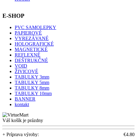
E-SHOP
PVC SAMOLEPKY
PAPIEROVÉ
VYREZÁVANÉ
HOLOGRAFICKÉ
MAGNETICKÉ
REFLEXNÉ
DEŠTRUKČNÉ
VOID
ŽIVICOVÉ
TABULKY 3mm
TABULKY 5mm
TABULKY 8mm
TABULKY 10mm
BANNER
kontakt
Váš košík je prázdny
+ Príprava výroby:
€4.80